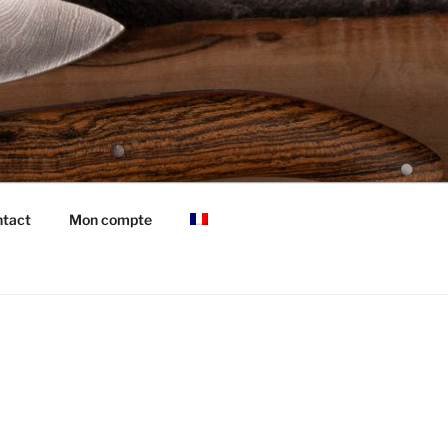
tact
Mon compte