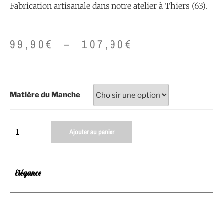
Fabrication artisanale dans notre atelier à Thiers (63).
99,90
€
–
107,90
€
Matière du Manche
Ajouter au panier
Elégance