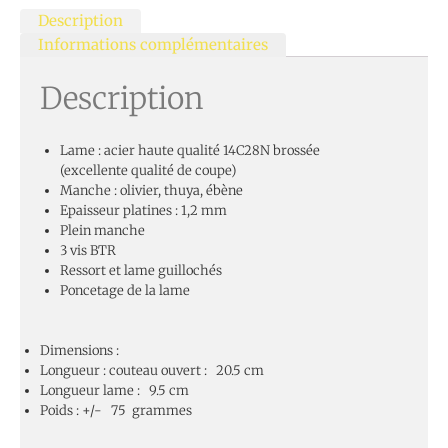
Description
Informations complémentaires
Description
Lame : acier haute qualité 14C28N brossée
(excellente qualité de coupe)
Manche : olivier, thuya, ébène
Epaisseur platines : 1,2 mm
Plein manche
3 vis BTR
Ressort et lame guillochés
Poncetage de la lame
Dimensions :
Longueur : couteau ouvert : 20.5 cm
Longueur lame : 9.5 cm
Poids : +/- 75 grammes