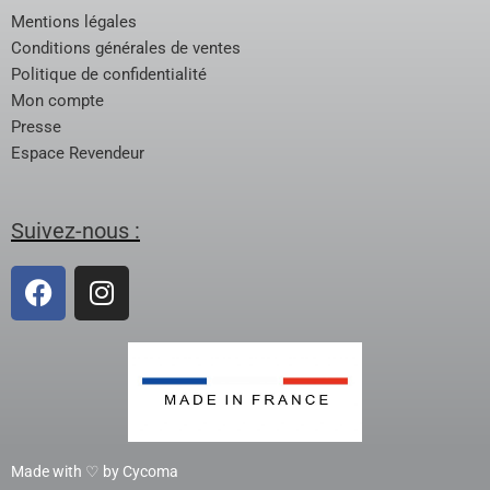
Mentions légales
Conditions générales de ventes
Politique de confidentialité
Mon compte
Presse
Espace Revendeur
Suivez-nous :
Made with ♡ by Cycoma