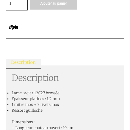
Ajouter au panier
Alpin
Description
Description
Lame : acier 12C27 brossée
Epaisseur platines : 1,2 mm
1 mitre inox + 3 rivets inox
Ressort guilloché
Dimensions :
– Longueur couteau ouvert : 19 cm