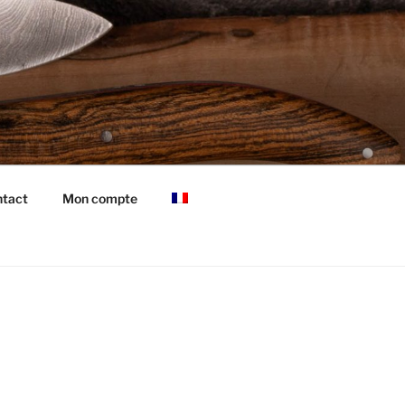
tact
Mon compte