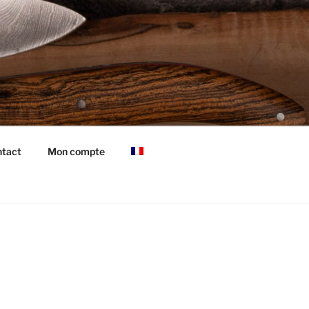
tact
Mon compte