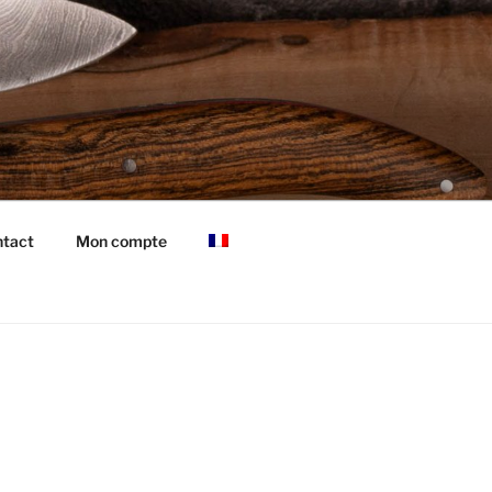
tact
Mon compte