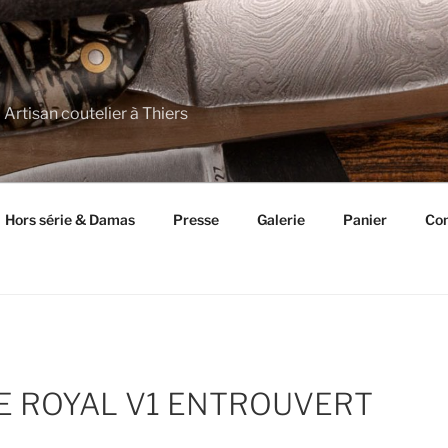
 Artisan coutelier à Thiers
Hors série & Damas
Presse
Galerie
Panier
Con
 ROYAL V1 ENTROUVERT