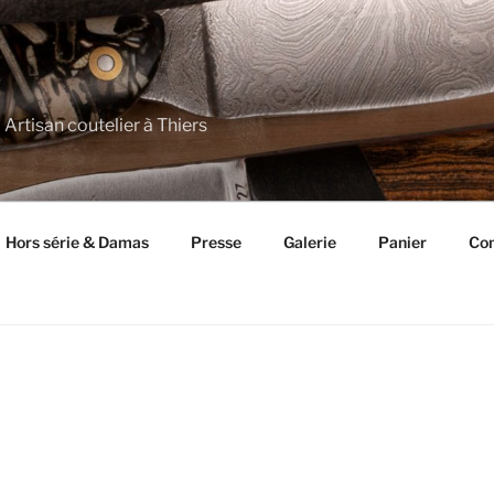
 Artisan coutelier à Thiers
Hors série & Damas
Presse
Galerie
Panier
Con