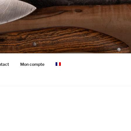
tact
Mon compte