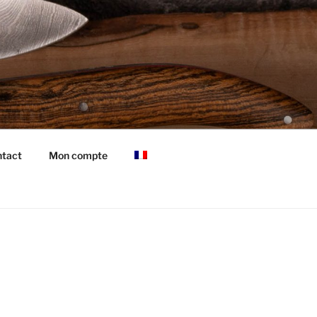
tact
Mon compte