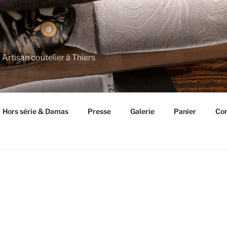
 Artisan coutelier à Thiers
Hors série & Damas
Presse
Galerie
Panier
Con