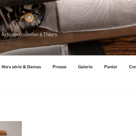
 Artisan coutelier à Thiers
Hors série & Damas
Presse
Galerie
Panier
Con