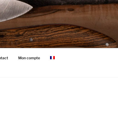
tact
Mon compte