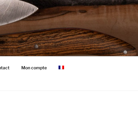
tact
Mon compte