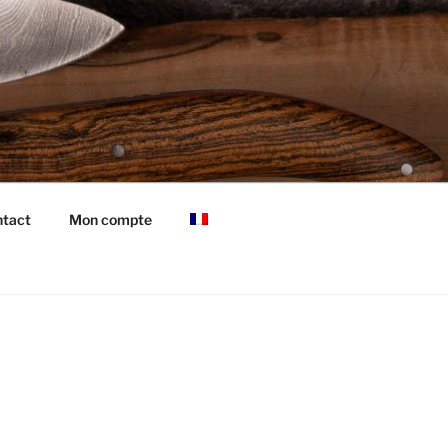
tact
Mon compte