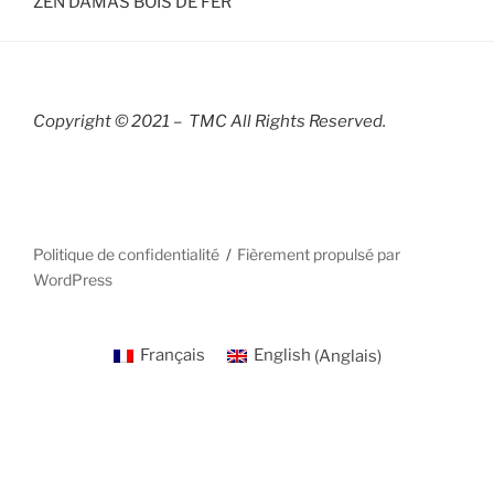
ZEN DAMAS BOIS DE FER
Copyright © 2021 – TMC All Rights R
eserved.
Politique de confidentialité
Fièrement propulsé par
WordPress
Français
English
(
Anglais
)