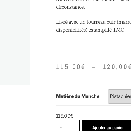
circonstance.
Livré avec un fourreau cuir (marr
disponibilités) estampillé TMC
115,00
€
–
120,00
Matière du Manche
115,00
€
Ajouter au panier