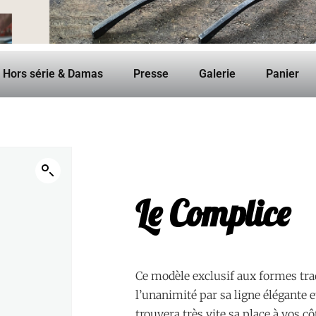
Hors série & Damas
Presse
Galerie
Panier
Le Complice
Ce modèle exclusif aux formes trad
l’unanimité par sa ligne élégante e
trouvera très vite sa place à vos cô