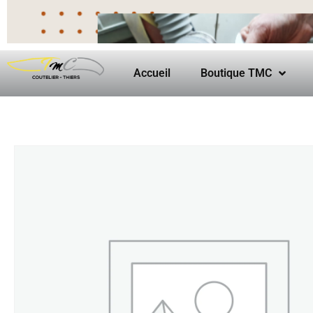
Accueil
Boutique TMC