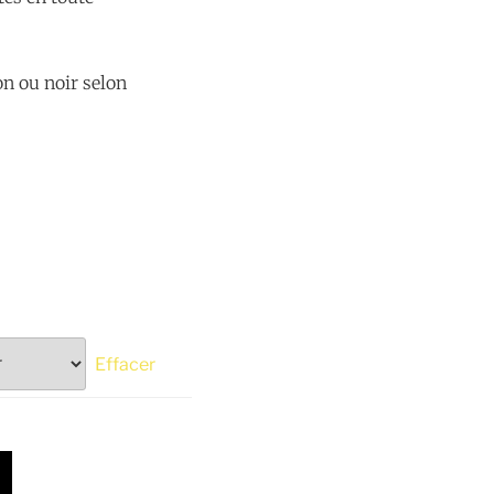
on ou noir selon
€
Effacer