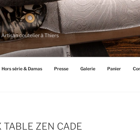
 Artisan coutelier à Thiers
Hors série & Damas
Presse
Galerie
Panier
Con
 TABLE ZEN CADE