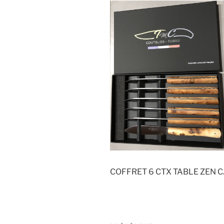
COFFRET 6 CTX TABLE ZEN 
Navigation