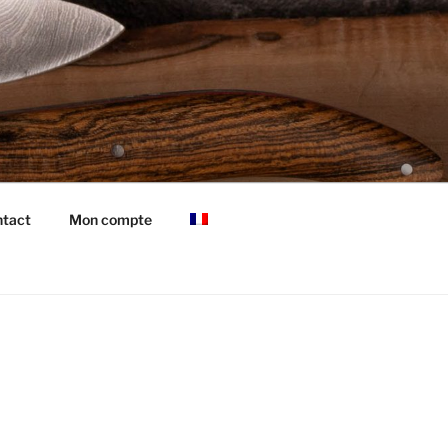
tact
Mon compte