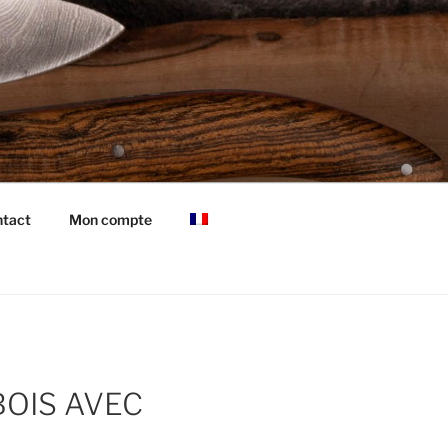
tact
Mon compte
OIS AVEC