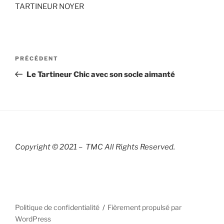
TARTINEUR NOYER
Navigation
Article
PRÉCÉDENT
de
précédent
Le Tartineur Chic avec son socle aimanté
l’article
Copyright © 2021 – TMC All Rights R
eserved.
Politique de confidentialité
Fièrement propulsé par
WordPress