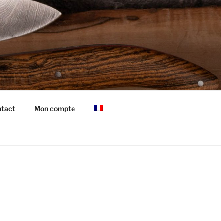
tact
Mon compte