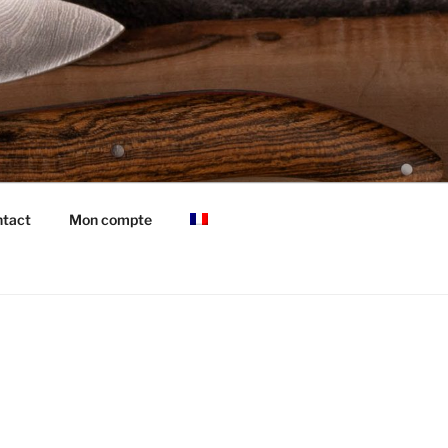
tact
Mon compte