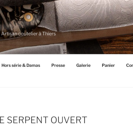
 Artisan coutelier à Thiers
Hors série & Damas
Presse
Galerie
Panier
Con
DE SERPENT OUVERT