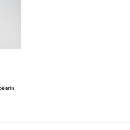
pèlerin