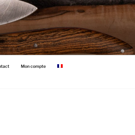
tact
Mon compte