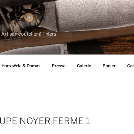
 Artisan coutelier à Thiers
Hors série & Damas
Presse
Galerie
Panier
Con
OUPE NOYER FERME 1