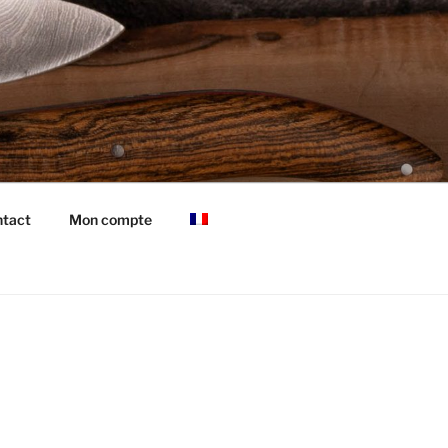
tact
Mon compte