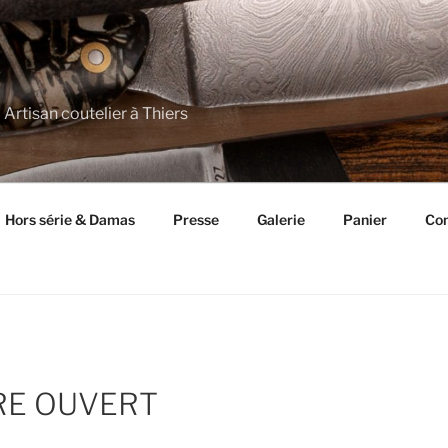
 Artisan coutelier à Thiers
Hors série & Damas
Presse
Galerie
Panier
Con
RE OUVERT