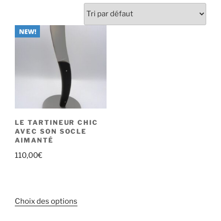
LE TARTINEUR CHIC
AVEC SON SOCLE
AIMANTÉ
110,00
€
Ce
Choix des options
produit