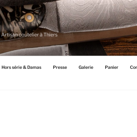
 Artisan coutelier à Thiers
Hors série & Damas
Presse
Galerie
Panier
Con