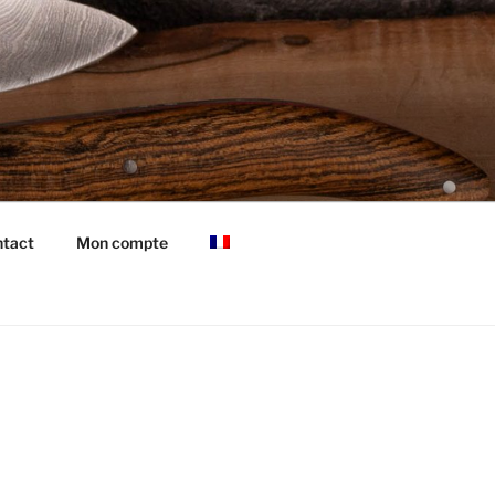
tact
Mon compte