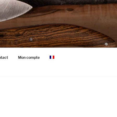
tact
Mon compte