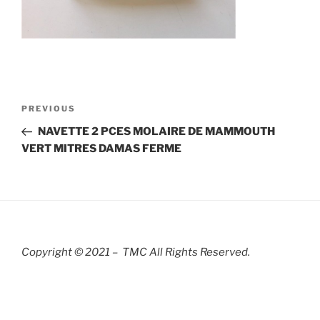
Post
Previous
PREVIOUS
navigation
Post
NAVETTE 2 PCES MOLAIRE DE MAMMOUTH
VERT MITRES DAMAS FERME
Copyright © 2021 – TMC All Rights R
eserved.